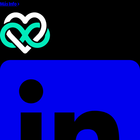
Más Info